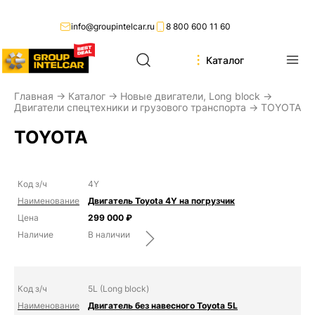
info@groupintelcar.ru
8 800 600 11 60
Каталог
Главная
→
Каталог
→
Новые двигатели, Long block
→
Двигатели спецтехники и грузового транспорта
→ TOYOTA
TOYOTA
4Y
Двигатель Toyota 4Y на погрузчик
299 000
₽
В наличии
5L (Long block)
Двигатель без навесного Toyota 5L