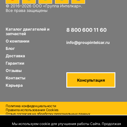
© 2016–
2026
ООО «Группа Интелкар».
Все права защищены
Каталог двигателей и
8 800 600 11 60
запчастей
Звонок по РФ бесплатный
О компании
info@groupintelcar.ru
Блог
Доставка
Гарантии
Отзывы
Контакты
Консультация
Карьера
Политика конфиденциальности
Правила использования Cооkies
Отзыв согласия на обработку персональных данных
Мы используем cookie для улучшения работы Сайта. Продолжая