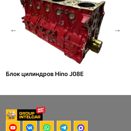
Блок цилиндров Hino J08E