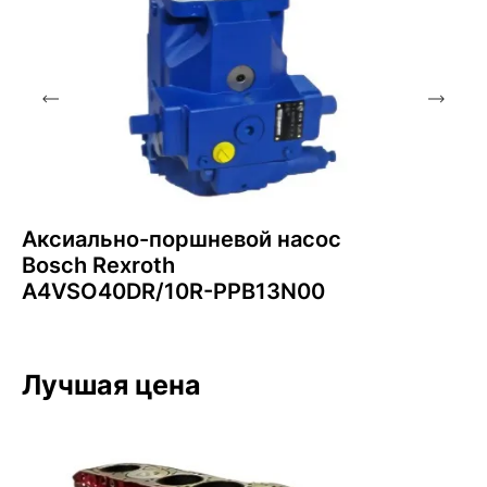
Аксиально-поршневой насос
Bosch Rexroth
A4VSO40DR/10R-PPB13N00
Лучшая цена