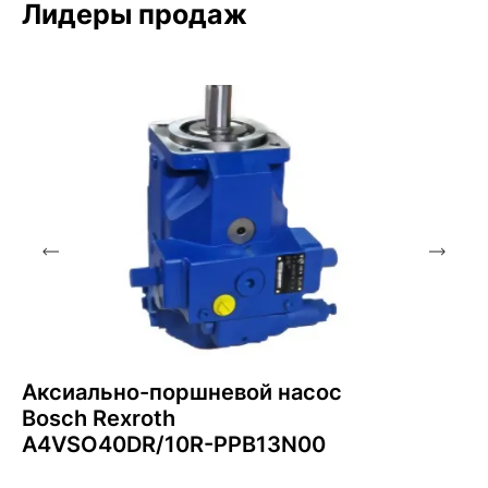
Лидеры продаж
Аксиально-поршневой насос
Bosch Rexroth
A4VSO40DR/10R-PPB13N00