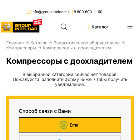
info@groupintelcar.ru
8 800 600 11 60
Каталог
Главная
→
Каталог
→
Энергетическое оборудование
→
Компрессоры
→ Компрессоры с доохладителем
Компрессоры с доохладителем
В выбранной категории сейчас нет товаров.
Пожалуйста, заполните форму ниже, чтобы получить
уведомление.
Способ связи с Вами
Email