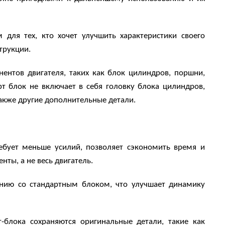
для тех, кто хочет улучшить характеристики своего
трукции.
ентов двигателя, таких как блок цилиндров, поршни,
рт блок не включает в себя головку блока цилиндров,
акже другие дополнительные детали.
ебует меньше усилий, позволяет сэкономить время и
ты, а не весь двигатель.
нию со стандартным блоком, что улучшает динамику
блока сохраняются оригинальные детали, такие как