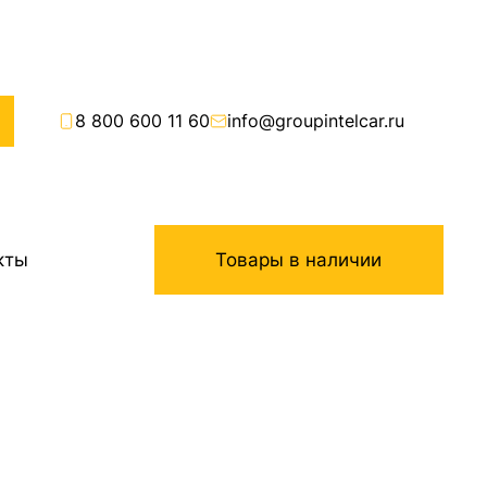
8 800 600 11 60
info@groupintelcar.ru
кты
Товары в наличии