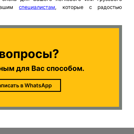
 нашим
специалистам
, которые с радостью
 вопросы?
ным для Вас способом.
аписать в WhatsApp