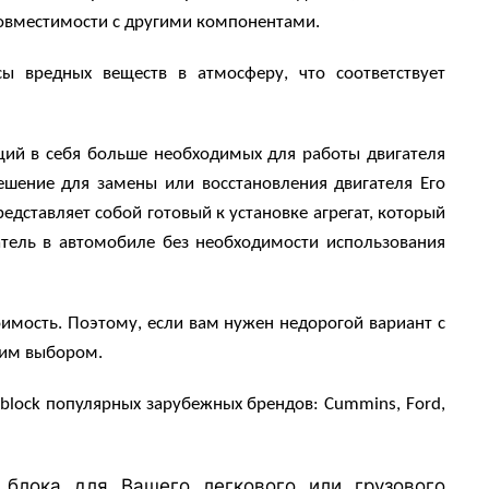
совместимости с другими компонентами.
 вредных веществ в атмосферу, что соответствует
щий в себя больше необходимых для работы двигателя
шение для замены или восстановления двигателя Его
едставляет собой готовый к установке агрегат, который
ель в автомобиле без необходимости использования
имость. Поэтому, если вам нужен недорогой вариант с
шим выбором.
 block
популярных зарубежных брендов:
Cummins, Ford,
блока для Вашего легкового или грузового