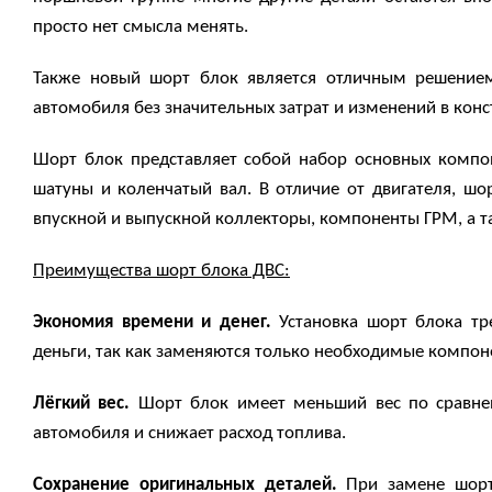
просто нет смысла менять.
Также новый шорт блок является отличным решением 
автомобиля без значительных затрат и изменений в конс
Шорт блок представляет собой набор основных компон
шатуны и коленчатый вал. В отличие от двигателя, шо
впускной и выпускной коллекторы, компоненты ГРМ, а т
Преимущества шорт блока ДВС:
Экономия времени и денег.
Установка шорт блока тр
деньги, так как заменяются только необходимые компонен
Лёгкий вес.
Шорт блок имеет меньший вес по сравне
автомобиля и снижает расход топлива.
Сохранение оригинальных деталей.
При замене шорт-