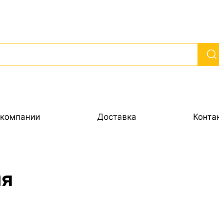
 компании
Доставка
Конта
ля