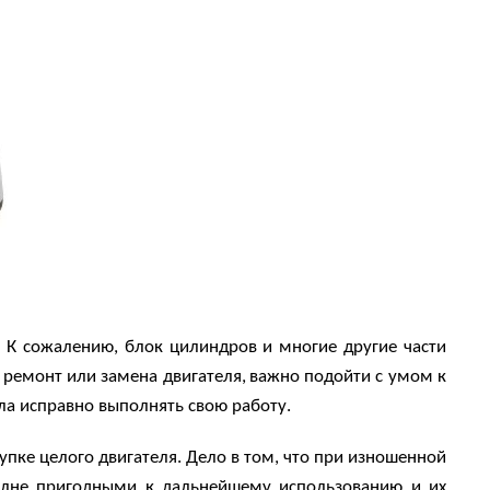
.
К сожалению, блок цилиндров и многие другие части
 ремонт или замена двигателя,
важно подойти с умом к
а исправно выполнять свою работу.
купке целого двигателя. Дело в том, что при изношенной
олне пригодными к дальнейшему использованию и их