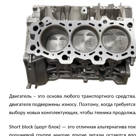
Двигатель – это основа
любого
транспортного средства
двигателя подвержены износу. Поэтому, когда требуется
выбору новых комплектующих, чтобы техника продолжал
Short
b
lock (шорт блок) — это отличная альтернатива по
поршневой группе многие другие детали остаются вп